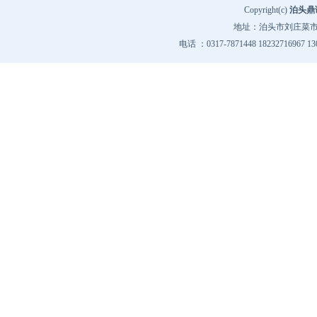
Copyright(c)
泊头鼎
地址：泊头市刘庄菜市场
电话 ：0317-7871448 18232716967