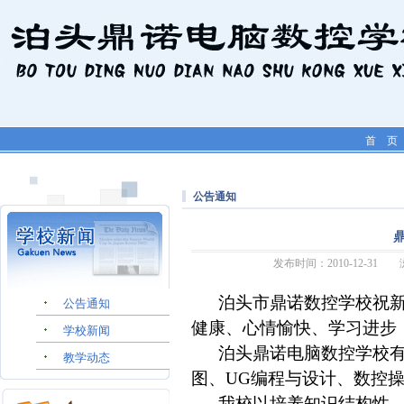
首 页
学生工作
公告通知
发布时间：2010-12-3
泊头市鼎诺数控学校祝新
公告通知
健康、心情愉快、学习进步
学校新闻
泊头鼎诺电脑数控学校有多
教学动态
图、UG编程与设计、数控
我校以培养知识结构性、